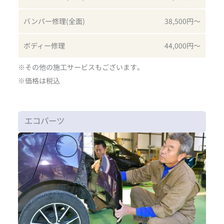
バンパー修理(全面)
38,500円〜
ボディー修理
44,000円〜
※その他の施工サービスもございます｡
※価格は税込
エコパーツ