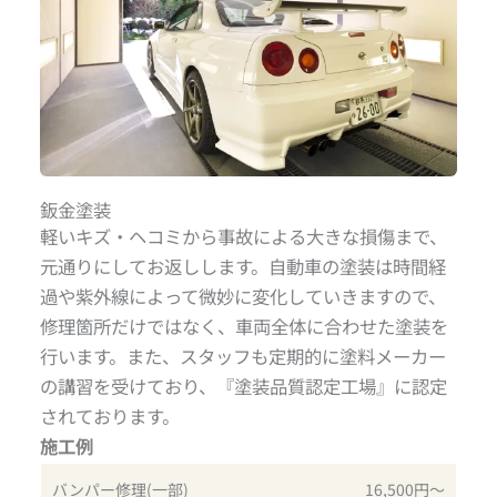
鈑金塗装
軽いキズ・ヘコミから事故による大きな損傷まで、
元通りにしてお返しします。自動車の塗装は時間経
過や紫外線によって微妙に変化していきますので、
修理箇所だけではなく、車両全体に合わせた塗装を
行います。また、スタッフも定期的に塗料メーカー
の講習を受けており、『塗装品質認定工場』に認定
されております。
施工例
バンパー修理(一部)
16,500円〜