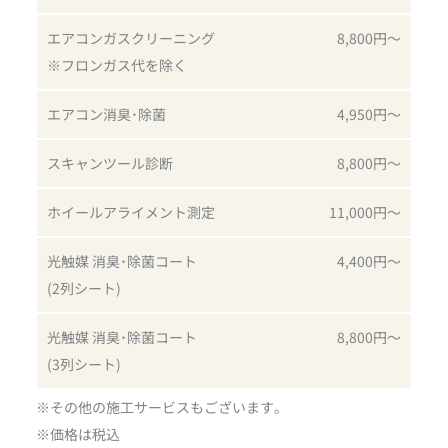
エアコンガスクリーニング
8,800円〜
※フロンガス代を除く
エアコン消臭･除菌
4,950円〜
スキャンツール診断
8,800円～
ホイールアライメント測定
11,000円～
光触媒 消臭･除菌コート
4,400円～
(2列シート)
光触媒 消臭･除菌コート
8,800円～
(3列シート)
※その他の施工サービスもございます｡
※価格は税込