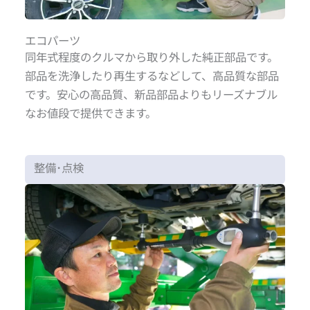
エコパーツ
同年式程度のクルマから取り外した純正部品です。
部品を洗浄したり再生するなどして、高品質な部品
です。安心の高品質、新品部品よりもリーズナブル
なお値段で提供できます。
整備･点検