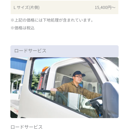
L サイズ(片側)
15,400円〜
※上記の価格には下地処理が含まれています｡
※価格は税込
ロードサービス
ロードサービス