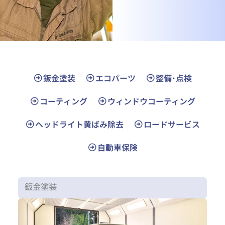
鈑金塗装
エコパーツ
整備･点検
コーティング
ウィンドウコーティング
ヘッドライト黄ばみ除去
ロードサービス
自動車保険
鈑金塗装